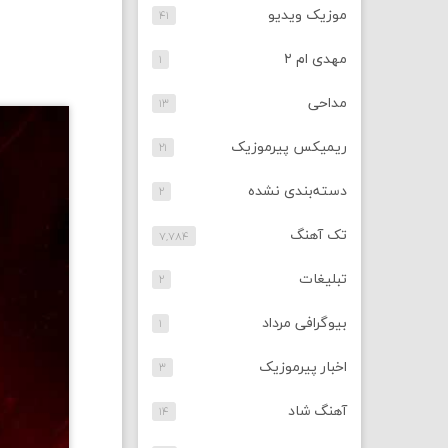
موزیک ویدیو
۴۱
مهدی ام ۲
۱
مداحی
۱۳
ریمیکس پیرموزیک
۲۱
دسته‌بندی نشده
۲
تک آهنگ
۷,۷۸۴
تبلیغات
۲
بیوگرافی مرداد
۱
اخبار پیرموزیک
۳
آهنگ شاد
۱۴