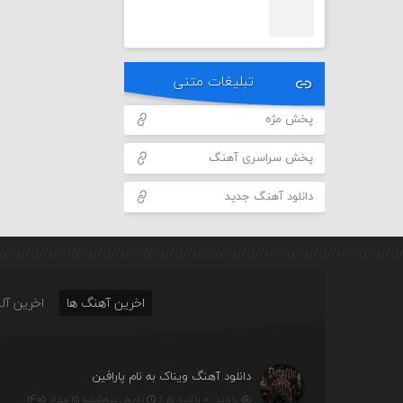
تبلیغات متنی
پخش مژه
پخش سراسری آهنگ
دانلود آهنگ جدید
اخرین آهنگ ها
اخرین آلب
دانلود آهنگ ویناک به نام پارافین
بازدید : ۰ بازدید بار /
تاریخ : پنج‌شنبه ۱۵ مرداد ۱۴۰۵