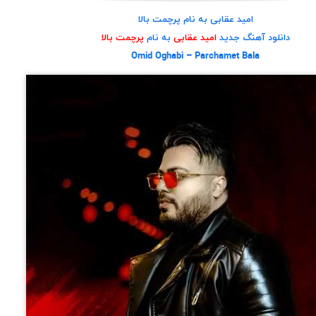
امید عقابی به نام پرچمت بالا
دانلود آهنگ جدید
امید عقابی
به نام
پرچمت بالا
Omid Oghabi – Parchamet Bala