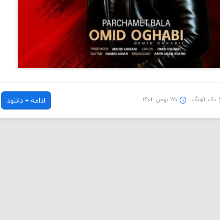
تک آهنگ
۲۵ بهمن ۱۴۰۲
ادامه + دانلود